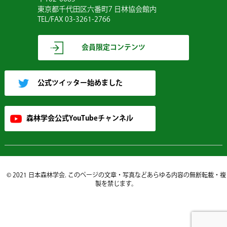
東京都千代田区六番町7 日林協会館内
TEL/FAX 03-3261-2766
会員限定コンテンツ
公式ツイッター始めました
森林学会公式YouTubeチャンネル
© 2021 日本森林学会. このページの文章・写真などあらゆる内容の無断転載・複
製を禁じます。