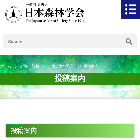
ホーム
定期刊行物
日本森林学会誌
投稿案内
投稿案内
投稿案内