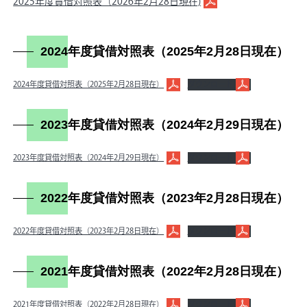
2025年度貸借対照表（2026年2月28日現在)
2024年度貸借対照表（2025年2月28日現在）
2024年度貸借対照表（2025年2月28日現在）
ダウンロード
2023年度貸借対照表（2024年2月29日現在）
2023年度貸借対照表（2024年2月29日現在）
ダウンロード
2022年度貸借対照表（2023年2月28日現在）
2022年度貸借対照表（2023年2月28日現在）
ダウンロード
2021年度貸借対照表（2022年2月28日現在）
2021年度貸借対照表（2022年2月28日現在）
ダウンロード