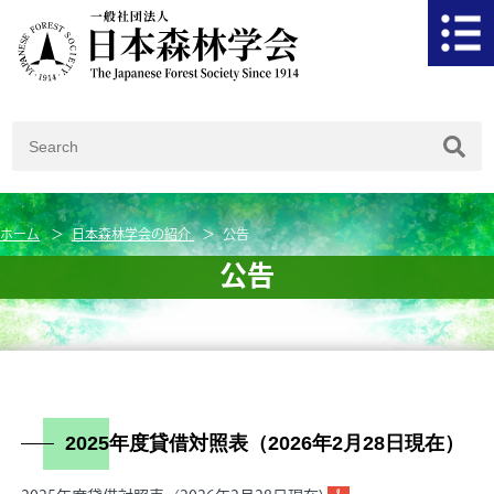
ホーム
日本森林学会の紹介
公告
公告
2025年度貸借対照表（2026年2月28日現在）