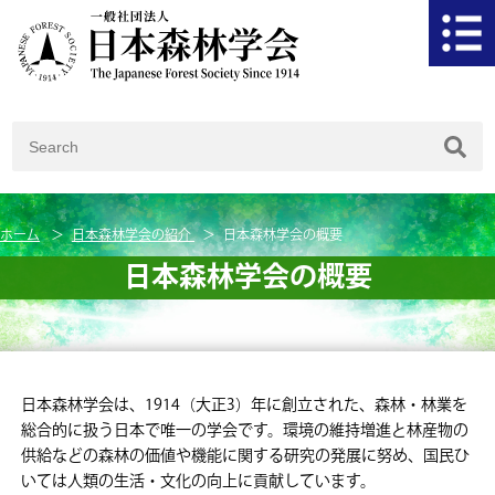
ホーム
日本森林学会の紹介
日本森林学会の概要
日本森林学会の概要
日本森林学会は、1914（大正3）年に創立された、森林・林業を
総合的に扱う日本で唯一の学会です。環境の維持増進と林産物の
供給などの森林の価値や機能に関する研究の発展に努め、国民ひ
いては人類の生活・文化の向上に貢献しています。