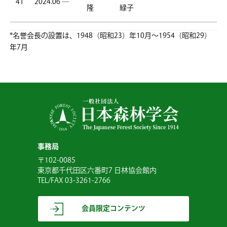
41
2024.06 ―
隆
緑子
*名誉会長の設置は、1948（昭和23）年10月～1954（昭和29）
年7月
事務局
〒102-0085
東京都千代田区六番町7 日林協会館内
TEL/FAX 03-3261-2766
会員限定コンテンツ