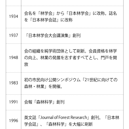
会名を「林学会」から「日本林学会」に改称。誌名
1934
を「日本林学会誌」に改称
1937
「日本林学会大会講演集」創刊
会の組織を純学術団体として刷新。会員資格を林学
1948
の向上、林業の発展を志す者すべてとし、門戸を開
放
初の市民向け公開シンポジウム「21世紀に向けての
1983
森林・林業」を開催。
1991
会報「森林科学」創刊
英文誌「Journal of Forest Research」創刊。「日本林
1996
学会誌」、「森林科学」を大幅に刷新