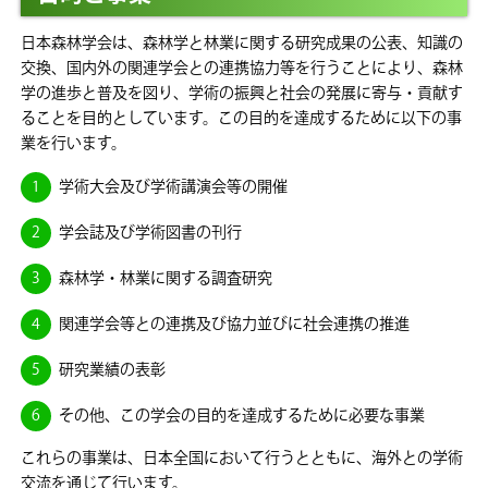
日本森林学会は、森林学と林業に関する研究成果の公表、知識の
交換、国内外の関連学会との連携協力等を行うことにより、森林
学の進歩と普及を図り、学術の振興と社会の発展に寄与・貢献す
ることを目的としています。この目的を達成するために以下の事
業を行います。
学術大会及び学術講演会等の開催
学会誌及び学術図書の刊行
森林学・林業に関する調査研究
関連学会等との連携及び協力並びに社会連携の推進
研究業績の表彰
その他、この学会の目的を達成するために必要な事業
これらの事業は、日本全国において行うとともに、海外との学術
交流を通じて行います。