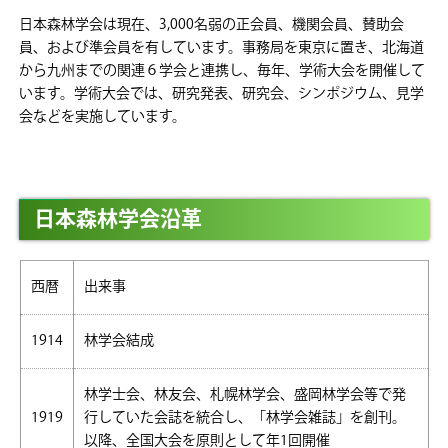
日本森林学会は現在、3,000名弱の正会員、機関会員、賛助会
員、および準会員を有しています。事務局を東京に置き、北海道
から九州までの関連６学会と連携し、毎年、学術大会を開催して
います。学術大会では、研究発表、研究会、シンポジウム、見学
会などを実施しています。
日本森林学会沿革
西暦
出来事
1914
林学会結成
林学士会、林友会、札幌林学会、盛岡林学会等で発
1919
行していた会誌を統合し、「林学会雑誌」を創刊。
以降、全国大会を原則として年1回開催