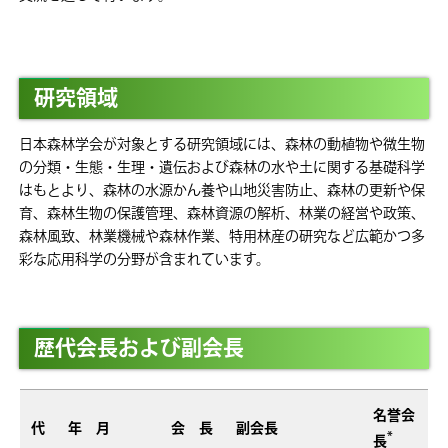
研究領域
日本森林学会が対象とする研究領域には、森林の動植物や微生物
の分類・生態・生理・遺伝および森林の水や土に関する基礎科学
はもとより、森林の水源かん養や山地災害防止、森林の更新や保
育、森林生物の保護管理、森林資源の解析、林業の経営や政策、
森林風致、林業機械や森林作業、特用林産の研究など広範かつ多
彩な応用科学の分野が含まれています。
歴代会長および副会長
名誉会
代
年
月
会 長
副会長
*
長