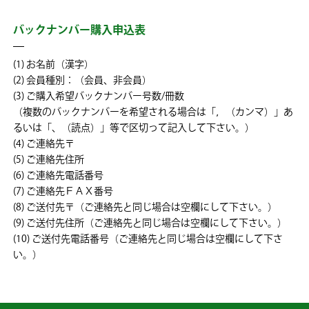
バックナンバー購入申込表
(1) お名前（漢字）
(2) 会員種別：（会員、非会員）
(3) ご購入希望バックナンバー号数/冊数
（複数のバックナンバーを希望される場合は「，（カンマ）」あ
るいは「、（読点）」等で区切って記入して下さい。）
(4) ご連絡先〒
(5) ご連絡先住所
(6) ご連絡先電話番号
(7) ご連絡先ＦＡＸ番号
(8) ご送付先〒（ご連絡先と同じ場合は空欄にして下さい。）
(9) ご送付先住所（ご連絡先と同じ場合は空欄にして下さい。）
(10) ご送付先電話番号（ご連絡先と同じ場合は空欄にして下さ
い。）