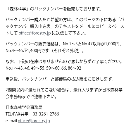
「森林科学」のバックナンバーを販売しております。
バックナンバー購入をご希望の方は、このページの下にある「バ
ックナンバー購入申込表」のテキストをメールにコピー＆ペース
トして
office@forestry.jp
に送信して下さい。
バックナンバーの販売価格は，No.1～3とNo.47以降が1,000円、
No.4～46が1,400円です（それぞれ外税）。
なお、下記の在庫はありませんので悪しからずご了承ください。
No.1～43, 46, 49～55, 59～60, 66, 86～92
申込後、バックナンバーと郵便局の払込票をお届けします。
2週間以内に送られてこない場合は、恐れ入りますが日本森林学
会事務局までご連絡下さい。
日本森林学会事務局
TEL/FAX共用 03-3261-2766
e-mail
office@forestry.jp