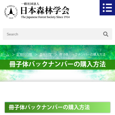
ホーム
定期刊行物
森林科学
冊子体バックナンバーの購入方法
冊子体バックナンバーの購入方法
冊子体バックナンバーの購入方法