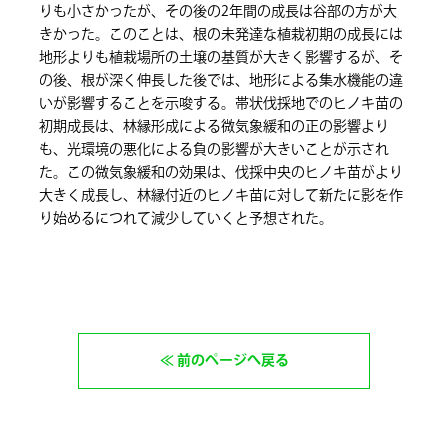
りも小さかったが、その後の2年間の成長は谷部の方が大
きかった。このことは、根の未発達な植栽初期の成長には
地形よりも植栽場所の土壌の基質が大きく影響するが、そ
の後、根が深く伸長した後では、地形による集水機能の違
いが影響することを示唆する。帯状伐採地でのヒノキ苗の
初期成長は、林縁形成による微気象緩和の正の影響より
も、光環境の悪化による負の影響が大きいことが示され
た。この微気象緩和の効果は、伐採中央のヒノキ苗がより
大きく成長し、林縁付近のヒノキ苗に対して新たに影を作
り始めるにつれて減少していくと予想された。
前のページへ戻る