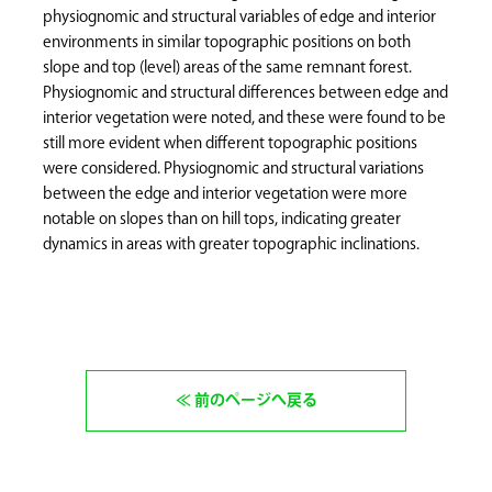
physiognomic and structural variables of edge and interior
environments in similar topographic positions on both
slope and top (level) areas of the same remnant forest.
Physiognomic and structural differences between edge and
interior vegetation were noted, and these were found to be
still more evident when different topographic positions
were considered. Physiognomic and structural variations
between the edge and interior vegetation were more
notable on slopes than on hill tops, indicating greater
dynamics in areas with greater topographic inclinations.
前のページへ戻る