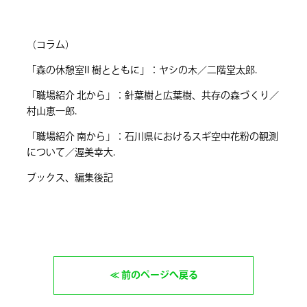
（コラム）
「森の休憩室II 樹とともに」：ヤシの木／二階堂太郎.
「職場紹介 北から」：針葉樹と広葉樹、共存の森づくり／
村山恵一郎.
「職場紹介 南から」：石川県におけるスギ空中花粉の観測
について／渥美幸大.
ブックス、編集後記
前のページへ戻る