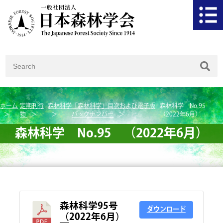
ホーム
定期刊行
森林科学
「森林科学」目次および電子版
森林科学 No.95
物
バックナンバー
（2022年6月）
森林科学 No.95 （2022年6月）
森林科学95号
ダウンロード
（2022年6月）