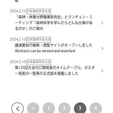
載
2024.2.15
日本森林学会大会
「森林・林業分野職業研究会」とランチョン・ミ
ーティング「森林科学を学んだらどんな仕事があ
るのか」のご案内
2024.2.15
日本森林学会大会
講演要旨の検索・閲覧サイトがオープンしました
Abstracts can be viewed and searched
2024.2.10
日本森林学会大会
第135回大会の口頭発表のタイムテーブル、ポスタ
ー発表の一覧等の正式版を掲載しました
<
1
2
3
4