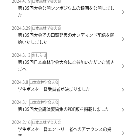
2024.4.19
日本森林学会大会
第135回大会公開シンポジウムの録画を公開しまし
た
2024.3.29
日本森林学会大会
第135回大会での口頭発表のオンデマンド配信を開
始いたしました
2024.3.13
おしらせ
第135回日本森林学会大会にご参加いただいた皆さ
まへ
2024.3.8
日本森林学会大会
学生ポスター賞受賞者が決まりました
2024.3.1
日本森林学会大会
第135回大会講演要旨集のPDF版を掲載しました
2024.2.16
日本森林学会大会
学生ポスター賞エントリー者へのアナウンスの掲