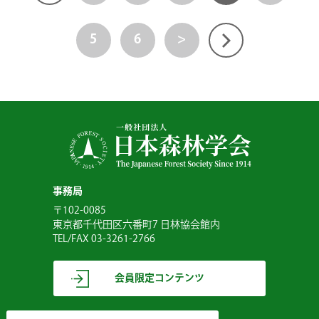
5
6
>
事務局
〒102-0085
東京都千代田区六番町7 日林協会館内
TEL/FAX 03-3261-2766
会員限定コンテンツ