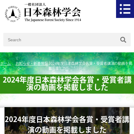
ホーム
お知らせ・新着情報
2024年度日本森林学会各賞・受賞者講演の動画を掲
載しました
2024年度日本森林学会各賞・受賞者講
演の動画を掲載しました
2024年度日本森林学会各賞・受賞者講
演の動画を掲載しました