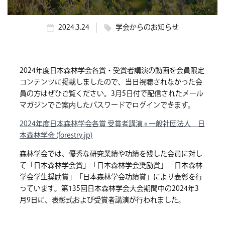
2024.3.24
学会からのお知らせ
2024年度日本森林学会各賞・受賞者講演の動画を会員限定
コンテンツに掲載しましたので、当日視聴されなかった会
員の方はぜひご覧ください。3月5日付で配信されたメール
マガジンでご案内したパスワードでログインできます。
2024年度日本森林学会各賞 受賞者講演 « 一般社団法人 日
本森林学会 (forestry.jp)
森林学会では、優秀な研究業績や功績を残した会員に対し
て「日本森林学会賞」「日本森林学会奨励賞」「日本森林
学会学生奨励賞」「日本森林学会功績賞」により表彰を行
っています。第135回日本森林学会大会期間中の2024年3
月9日に、表彰式および受賞者講演が行われました。