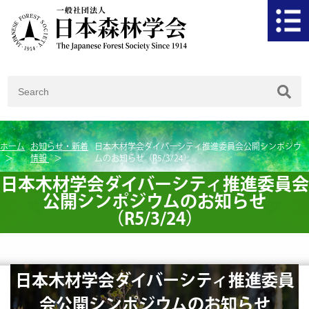
ホーム
お知らせ・新着
日本木材学会ダイバーシティ推進委員会公開シンポジウ
情報
ムのお知らせ（R5/3/24）
日本木材学会ダイバーシティ推進委員会
公開シンポジウムのお知らせ
（R5/3/24）
日本木材学会ダイバーシティ推進委員
会公開シンポジウムのお知らせ