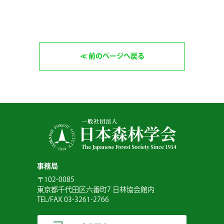
前のページへ戻る
事務局
〒102-0085
東京都千代田区六番町7 日林協会館内
TEL/FAX 03-3261-2766