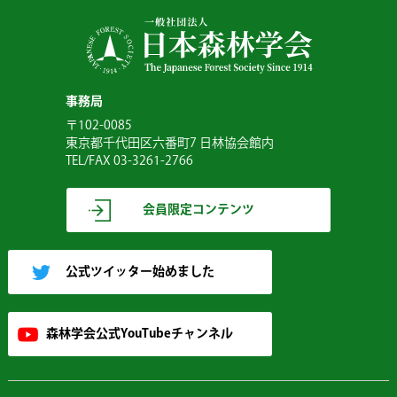
事務局
〒102-0085
東京都千代田区六番町7 日林協会館内
TEL/FAX 03-3261-2766
会員限定コンテンツ
公式ツイッター始めました
森林学会公式YouTubeチャンネル