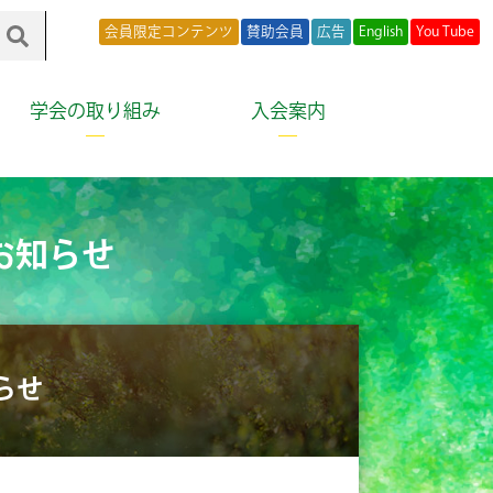
会員限定コンテンツ
賛助会員
広告
English
You Tube
学会の取り組み
入会案内
お知らせ
らせ