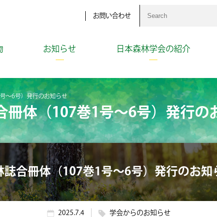
お問い合わせ
物
お知らせ
日本森林学会の紹介
1号〜6号）発行のお知らせ
合冊体（107巻1号〜6号）発行の
林誌合冊体（107巻1号〜6号）発行のお知
2025.7.4
学会からのお知らせ