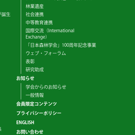
林業遺産
が誕生
社会連携
中等教育連携
国際交流（International
Exchange）
「日本森林学会」100周年記念事業
ウェブ・フォーラム
表彰
研究助成
お知らせ
学会からのお知らせ
一般情報
会員限定コンテンツ
プライバシーポリシー
ENGLISH
集
お問い合わせ