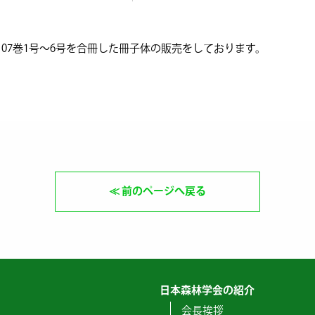
07巻1号〜6号を合冊した冊子体の販売をしております。
前のページへ戻る
日本森林学会の紹介
会長挨拶