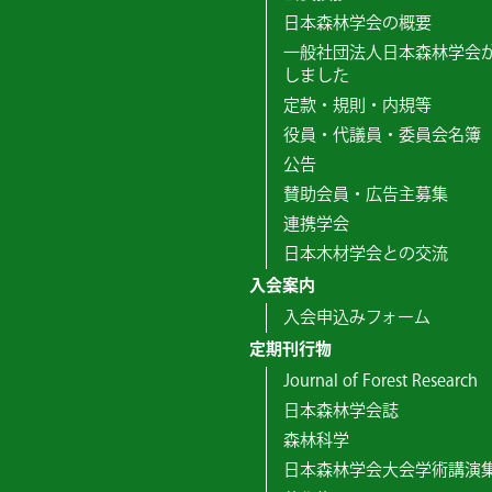
日本森林学会の概要
一般社団法人日本森林学会
しました
定款・規則・内規等
役員・代議員・委員会名簿
公告
賛助会員・広告主募集
連携学会
日本木材学会との交流
入会案内
入会申込みフォーム
定期刊行物
Journal of Forest Research
日本森林学会誌
森林科学
日本森林学会大会学術講演