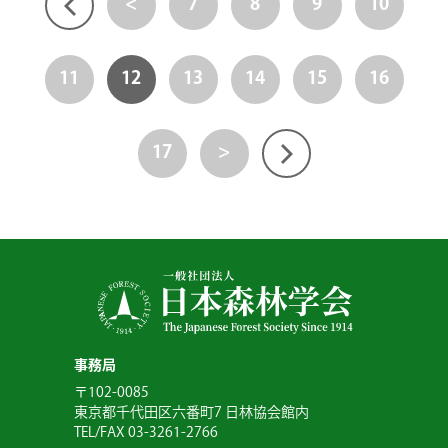
<
7
8
9
10
11
12
13
14
15
16
17
>
事務局
〒102-0085
東京都千代田区六番町7 日林協会館内
TEL/FAX 03-3261-2766