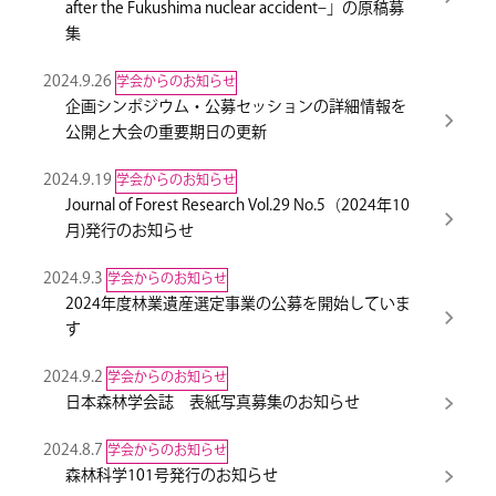
after the Fukushima nuclear accident–」の原稿募
集
2024.9.26
学会からのお知らせ
企画シンポジウム・公募セッションの詳細情報を
公開と大会の重要期日の更新
2024.9.19
学会からのお知らせ
Journal of Forest Research Vol.29 No.5（2024年10
月)発行のお知らせ
2024.9.3
学会からのお知らせ
2024年度林業遺産選定事業の公募を開始していま
す
2024.9.2
学会からのお知らせ
日本森林学会誌 表紙写真募集のお知らせ
2024.8.7
学会からのお知らせ
森林科学101号発行のお知らせ