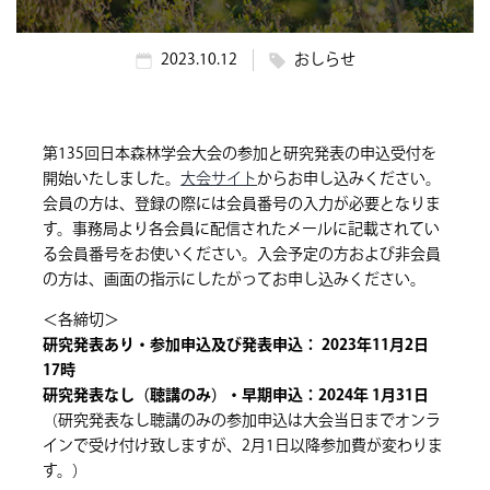
2023.10.12
おしらせ
第135回日本森林学会大会の参加と研究発表の申込受付を
開始いたしました。
大会サイト
からお申し込みください。
会員の方は、登録の際には会員番号の入力が必要となりま
す。事務局より各会員に配信されたメールに記載されてい
る会員番号をお使いください。入会予定の方および非会員
の方は、画面の指示にしたがってお申し込みください。
＜各締切＞
研究発表あり・参加申込及び発表申込： 2023年11月2日
17時
研究発表なし（聴講のみ）・早期申込：2024年 1月31日
（研究発表なし聴講のみの参加申込は大会当日までオンラ
インで受け付け致しますが、2月1日以降参加費が変わりま
す。）