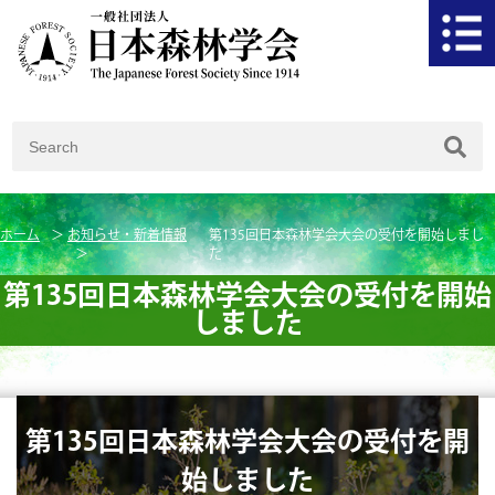
ホーム
お知らせ・新着情報
第135回日本森林学会大会の受付を開始しまし
た
第135回日本森林学会大会の受付を開始
しました
第135回日本森林学会大会の受付を開
始しました