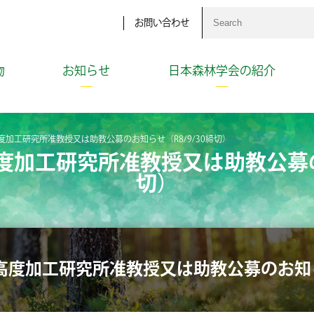
お問い合わせ
物
お知らせ
日本森林学会の紹介
加工研究所准教授又は助教公募のお知らせ（R8/9/30締切）
加工研究所准教授又は助教公募のお
切）
度加工研究所准教授又は助教公募のお知らせ