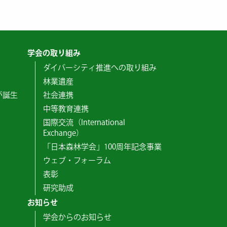
学会の取り組み
ダイバーシティ推進への取り組み
林業遺産
が誕生
社会連携
中等教育連携
国際交流（International
Exchange）
「日本森林学会」100周年記念事業
ウェブ・フォーラム
表彰
研究助成
お知らせ
学会からのお知らせ