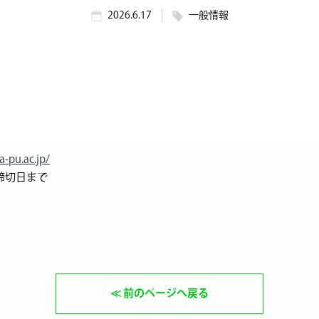
2026.6.17
一般情報
a-pu.ac.jp/
締切日まで
前のページへ戻る