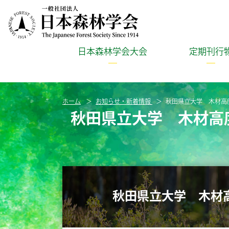
日本森林学会大会
定期刊行
ホーム
お知らせ・新着情報
秋田県立大学 木材高度
秋田県立大学 木材高度
秋田県立大学 木材高