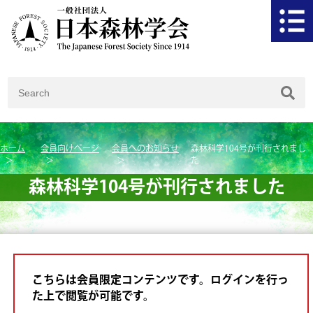
ホーム
会員向けページ
会員へのお知らせ
森林科学104号が刊行されまし
た
森林科学104号が刊行されました
こちらは会員限定コンテンツです。ログインを行っ
た上で閲覧が可能です。