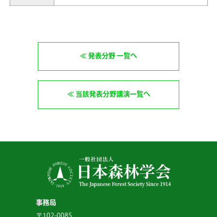
発表分野 一覧へ
当該発表分野講演一覧へ
事務局
〒102-0085