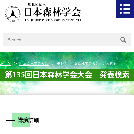
ホーム
日本森林学会大会
第135回日本森林学会大会 発表検索
第135回日本森林学会大会 発表検索
講演詳細