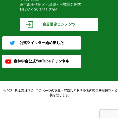
東京都千代田区六番町7 日林協会館内
TEL/FAX 03-3261-2766
会員限定コンテンツ
公式ツイッター始めました
森林学会公式YouTubeチャンネル
© 2021 日本森林学会. このページの文章・写真などあらゆる内容の無断転載・複
製を禁じます。