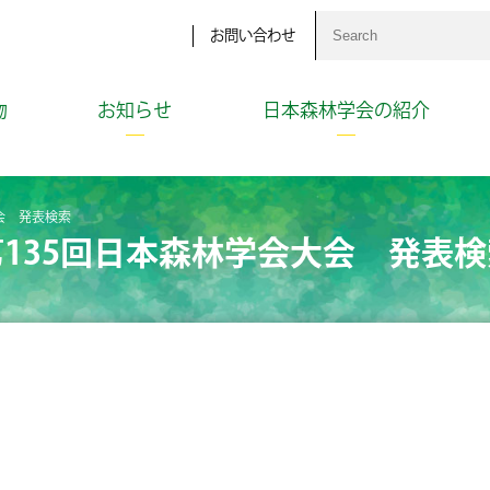
お問い合わせ
物
お知らせ
日本森林学会の紹介
会 発表検索
第135回日本森林学会大会 発表検