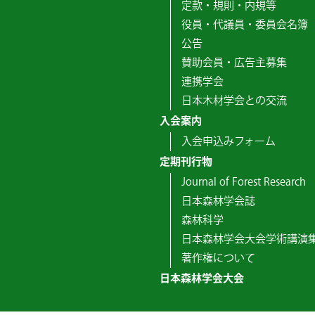
定款・規則・内規等
役員・代議員・委員会名簿
公告
賛助会員・広告主募集
連携学会
日本木材学会との交流
入会案内
入会申込みフォーム
定期刊行物
Journal of Forest Research
日本森林学会誌
森林科学
日本森林学会大会学術講演
著作権について
日本森林学会大会