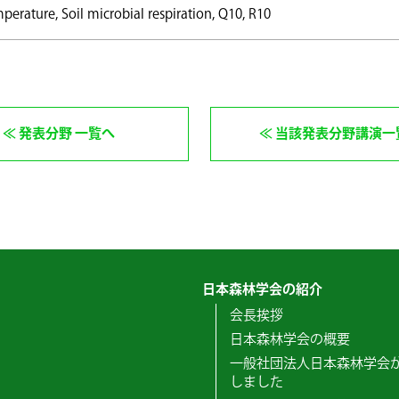
perature, Soil microbial respiration, Q10, R10
発表分野 一覧へ
当該発表分野講演一
日本森林学会の紹介
会長挨拶
日本森林学会の概要
一般社団法人日本森林学会
しました