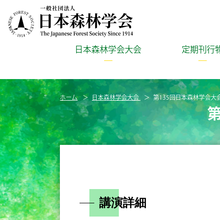
日本森林学会大会
定期刊行
ホーム
日本森林学会大会
第135回日本森林学会大
講演詳細