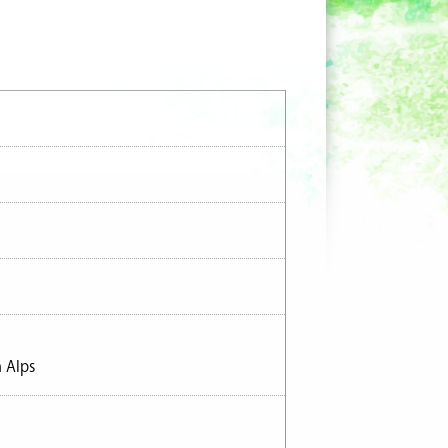
n Alps