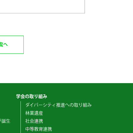
覧へ
学会の取り組み
ダイバーシティ推進への取り組み
林業遺産
が誕生
社会連携
中等教育連携