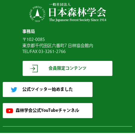
事務局
〒102-0085
東京都千代田区六番町7 日林協会館内
TEL/FAX 03-3261-2766
会員限定コンテンツ
公式ツイッター始めました
森林学会公式YouTubeチャンネル