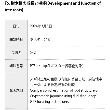
T5. 樹木根の成長と機能[Development and function of
tree roots]
日付
2024年3月8日
開始時刻
ポスター発表
会場名
542
講演番号
PT5-14（学生ポスター賞審査対象）
スギ林土壌の巨礫の有無に着目した二周波地中
レーダによる推定根系の比較
発表題目
Comparison of estimation of root structure of
Cryptomeria japonica using dual-frequency
GPR focusing on boulders