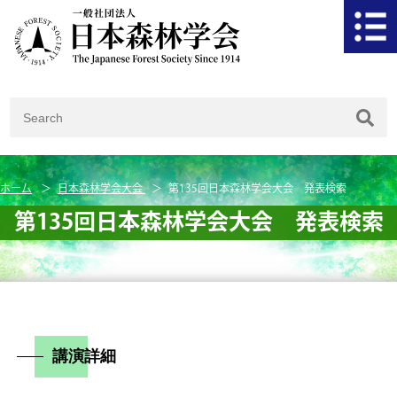
ホーム
日本森林学会大会
第135回日本森林学会大会 発表検索
第135回日本森林学会大会 発表検索
講演詳細