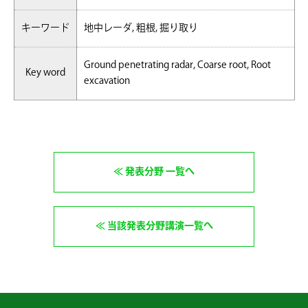
キーワード
地中レーダ, 粗根, 掘り取り
Ground penetrating radar, Coarse root, Root
Key word
excavation
発表分野 一覧へ
当該発表分野講演一覧へ