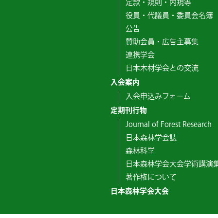
定款・規則・内規等
役員・代議員・委員会名簿
公告
賛助会員・広告主募集
連携学会
日本木材学会との交流
入会案内
入会申込みフォーム
定期刊行物
Journal of Forest Research
日本森林学会誌
森林科学
日本森林学会大会学術講演
著作権について
日本森林学会大会