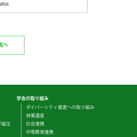
tatus
覧へ
学会の取り組み
ダイバーシティ推進への取り組み
林業遺産
が誕生
社会連携
中等教育連携