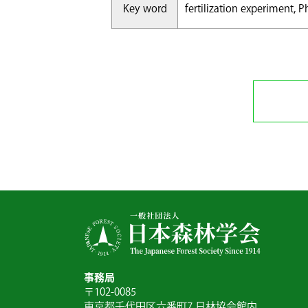
Key word
fertilization experiment, P
事務局
〒102-0085
東京都千代田区六番町7 日林協会館内