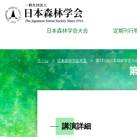
日本森林学会大会
定期刊行
ホーム
日本森林学会大会
第135回日本森林学会大
講演詳細