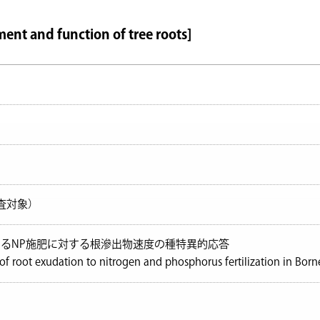
nd function of tree roots]
審査対象）
るNP施肥に対する根滲出物速度の種特異的応答
of root exudation to nitrogen and phosphorus fertilization in Borne