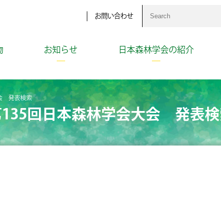
お問い合わせ
物
お知らせ
日本森林学会の紹介
会 発表検索
第135回日本森林学会大会 発表検