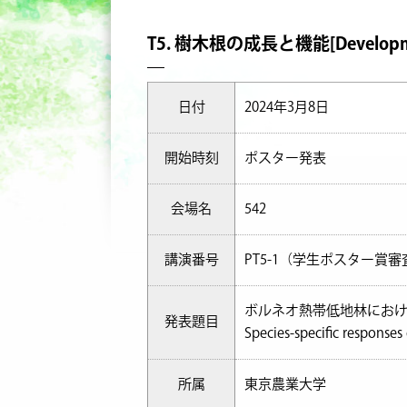
T5. 樹木根の成長と機能[Development a
日付
2024年3月8日
開始時刻
ポスター発表
会場名
542
講演番号
PT5-1（学生ポスター賞
ボルネオ熱帯低地林におけ
発表題目
Species-specific responses 
所属
東京農業大学