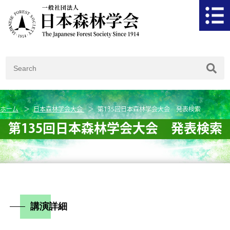
ホーム
日本森林学会大会
第135回日本森林学会大会 発表検索
第135回日本森林学会大会 発表検索
講演詳細