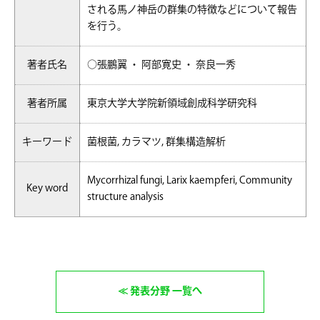
される馬ノ神岳の群集の特徴などについて報告
を行う。
著者氏名
○張鵬翼 ・ 阿部寛史 ・ 奈良一秀
著者所属
東京大学大学院新領域創成科学研究科
キーワード
菌根菌, カラマツ, 群集構造解析
Mycorrhizal fungi, Larix kaempferi, Community
Key word
structure analysis
発表分野 一覧へ