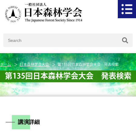
ホーム
日本森林学会大会
第135回日本森林学会大会 発表検索
第135回日本森林学会大会 発表検索
講演詳細