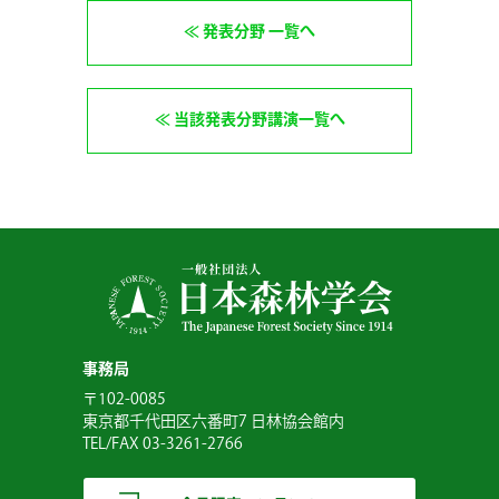
発表分野 一覧へ
当該発表分野講演一覧へ
事務局
〒102-0085
東京都千代田区六番町7 日林協会館内
TEL/FAX 03-3261-2766