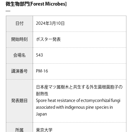
微生物部門[Forest Microbes]
日付
2024年3月10日
開始時刻
ポスター発表
会場名
543
講演番号
PM-16
日本産マツ属樹木と共生する外生菌根菌胞子の
耐熱性
発表題目
Spore heat resistance of ectomycorrhizal fungi
associated with indigenous pine species in
Japan
所属
東京大学