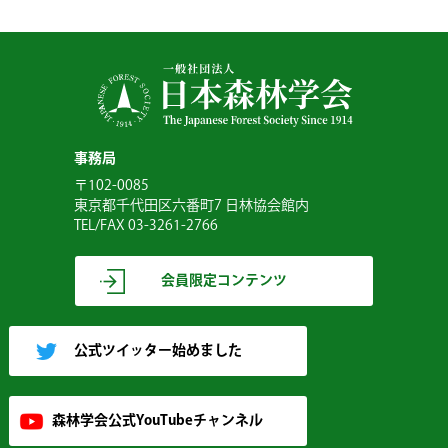
事務局
〒102-0085
東京都千代田区六番町7 日林協会館内
TEL/FAX 03-3261-2766
会員限定コンテンツ
公式ツイッター始めました
森林学会公式YouTubeチャンネル