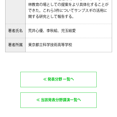
林教育の場としての提案をより具体化することが
できた。これら3件についてサンブスギの活用に
関する研究として報告する。
著者氏名
荒井心優、李秋絵、児玉結愛
著者所属
東京都立科学技術高等学校
発表分野 一覧へ
当該発表分野講演一覧へ