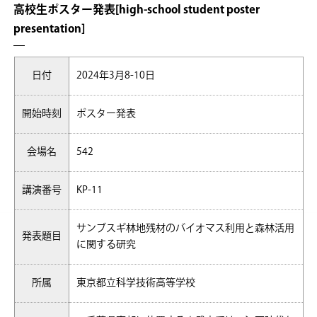
高校生ポスター発表[high-school student poster
presentation]
日付
2024年3月8-10日
開始時刻
ポスター発表
会場名
542
講演番号
KP-11
サンブスギ林地残材のバイオマス利用と森林活用
発表題目
に関する研究
所属
東京都立科学技術高等学校