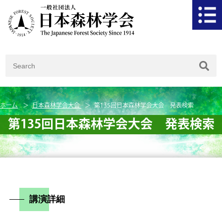
ホーム
日本森林学会大会
第135回日本森林学会大会 発表検索
第135回日本森林学会大会 発表検索
講演詳細