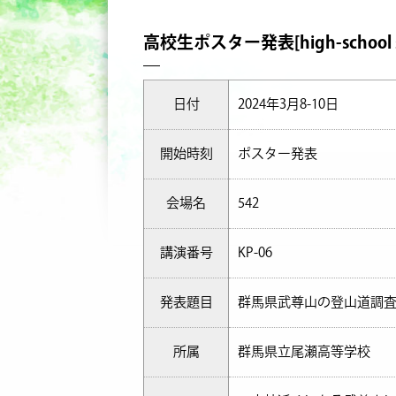
高校生ポスター発表[high-school stud
日付
2024年3月8-10日
開始時刻
ポスター発表
会場名
542
講演番号
KP-06
発表題目
群馬県武尊山の登山道調
所属
群馬県立尾瀬高等学校