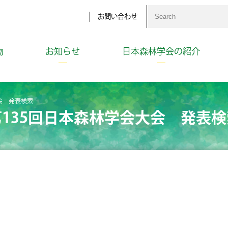
お問い合わせ
物
お知らせ
日本森林学会の紹介
会 発表検索
第135回日本森林学会大会 発表検