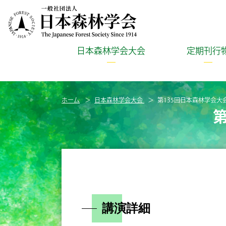
日本森林学会大会
定期刊行
ホーム
日本森林学会大会
第135回日本森林学会大
講演詳細