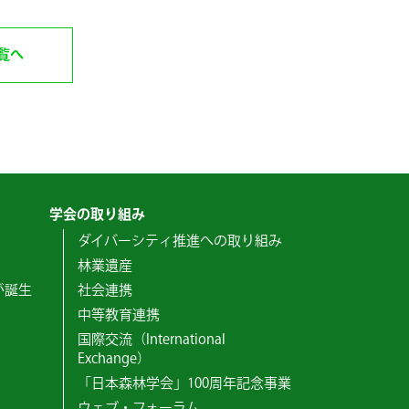
覧へ
学会の取り組み
ダイバーシティ推進への取り組み
林業遺産
が誕生
社会連携
中等教育連携
国際交流（International
Exchange）
「日本森林学会」100周年記念事業
ウェブ・フォーラム