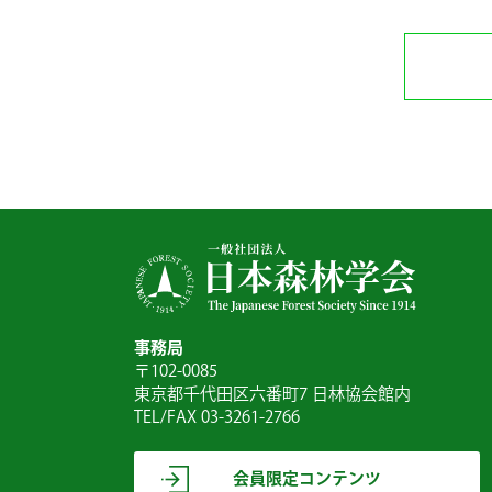
事務局
〒102-0085
東京都千代田区六番町7 日林協会館内
TEL/FAX 03-3261-2766
会員限定コンテンツ