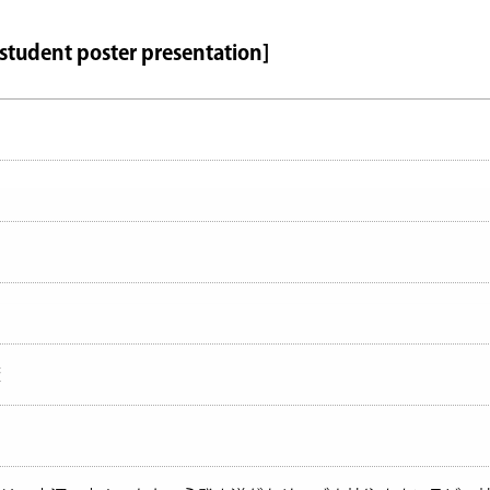
ent poster presentation]
査