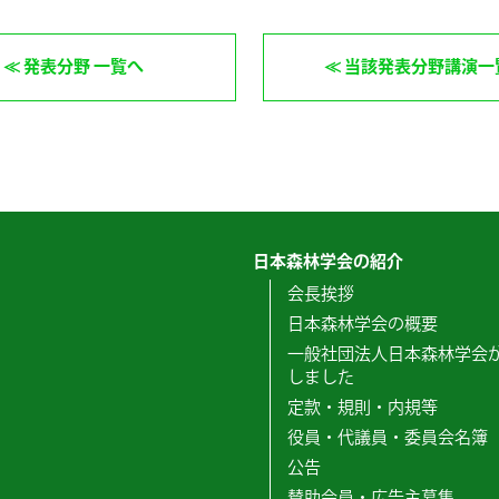
発表分野 一覧へ
当該発表分野講演一
日本森林学会の紹介
会長挨拶
日本森林学会の概要
一般社団法人日本森林学会
しました
定款・規則・内規等
役員・代議員・委員会名簿
公告
賛助会員・広告主募集