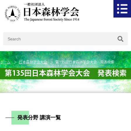
ホーム
日本森林学会大会
第135回日本森林学会大会 発表検索
第135回日本森林学会大会 発表検索
発表分野 講演一覧