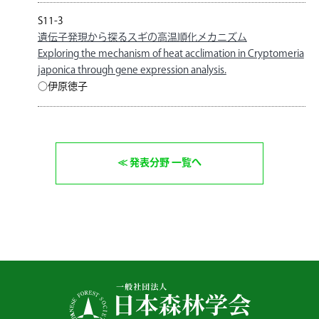
S11-3
遺伝子発現から探るスギの高温順化メカニズム
Exploring the mechanism of heat acclimation in Cryptomeria
japonica through gene expression analysis.
○伊原徳子
発表分野 一覧へ