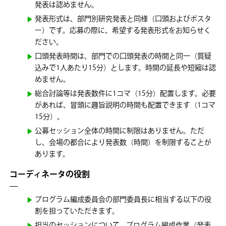
発表は認めません。
発表形式は、部門別研究発表と同様（口頭およびポスタ
ー）です。応募の際に、希望する発表形式をお知らせく
ださい。
口頭発表時間は、部門での口頭発表の時間と同一（質疑
込みで1人あたり15分）とします。時間の延長や短縮は認
めません。
総合討論等は発表数件に1コマ（15分）配置します。必要
があれば、冒頭に趣旨説明の時間も配置できます（1コマ
15分）。
公募セッション全体の時間に制限はありません。ただ
し、会場の都合により発表数（時間）を制限することが
あります。
コーディネータの役割
プログラム編成委員会の部門委員長に相当する以下の役
割を担っていただきます。
担当のセッションについて、プログラム編成作業（発表