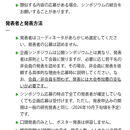
類似する内容の応募がある場合、シンポジウムの統合を
お願いすることがあります。
発表者と発表方法
発表者はコーディネータがあらかじめ選定してくださ
い。発表者の公募は認めません。
企画シンポジウムは公開シンポジウムとは異なり、発表
者は原則として会員に限りますが、必要に応じ若干名の
非会員の発表を認めます。その場合、非会員に発表を依
頼する具体的な理由を応募時に説明してください。な
お、
会員／非会員を問わず、発表には大会参加費の支払
いが必要です。
シンポジウム応募の時点で全ての発表者が確定していな
くても企画応募は受付けます。ただし、発表申込みの期
限は一般の研究発表と同じ（2026年10月下旬頃を予定）
です。
口頭発表のみとし、ポスター発表は併設しません。