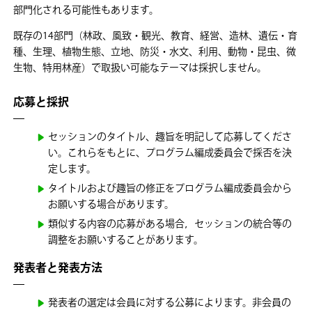
部門化される可能性もあります。
既存の14部門（林政、風致・観光、教育、経営、造林、遺伝・育
種、生理、植物生態、立地、防災・水文、利用、動物・昆虫、微
生物、特用林産）で取扱い可能なテーマは採択しません。
応募と採択
セッションのタイトル、趣旨を明記して応募してくださ
い。これらをもとに、プログラム編成委員会で採否を決
定します。
タイトルおよび趣旨の修正をプログラム編成委員会から
お願いする場合があります。
類似する内容の応募がある場合，セッションの統合等の
調整をお願いすることがあります。
発表者と発表方法
発表者の選定は会員に対する公募によります。非会員の