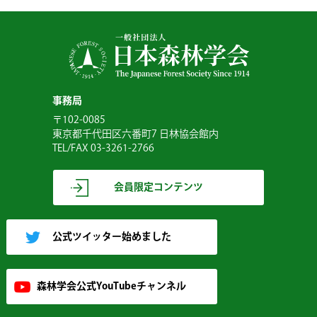
事務局
〒102-0085
東京都千代田区六番町7 日林協会館内
TEL/FAX 03-3261-2766
会員限定コンテンツ
公式ツイッター始めました
森林学会公式YouTubeチャンネル