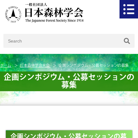
ホーム
日本森林学会大会
企画シンポジウム・公募セッションの募集
企画シンポジウム・公募セッションの
募集
企画シンポジウム・公募セッションの募