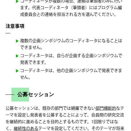
コーディネータが複数の場合、連絡は筆頭者のみに行い
ます。代表コーディネータ（筆頭者）にはプログラム編
成委員会との連絡を担当される方を選んでください。
注意事項
複数の企画シンポジウムのコーディネータになることは
できません。
コーディネータは、自らが企画する企画シンポジウムで
発表できます。
コーディネータは、他の企画シンポジウムで発表できま
せん。
公募セッション
公募セッションは、既存の部門では網羅できない
部門横断的
なテ
ーマを設定し発表者を公募することによって、会員間の研究交流
を継続的に進めることを目的とするものです。1回限りではな
く、
継続性のある
テーマを設定してください。そのテーマが将来