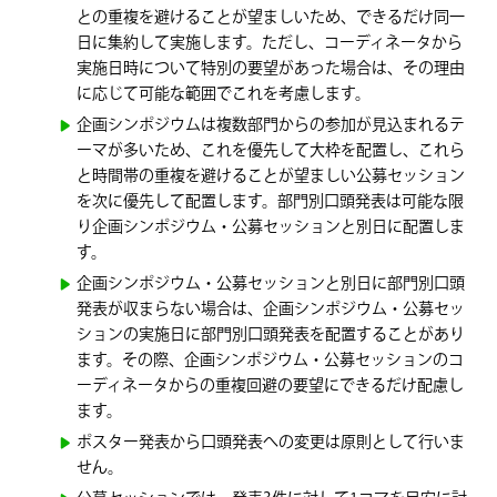
との重複を避けることが望ましいため、できるだけ同一
日に集約して実施します。ただし、コーディネータから
実施日時について特別の要望があった場合は、その理由
に応じて可能な範囲でこれを考慮します。
企画シンポジウムは複数部門からの参加が見込まれるテ
ーマが多いため、これを優先して大枠を配置し、これら
と時間帯の重複を避けることが望ましい公募セッション
を次に優先して配置します。部門別口頭発表は可能な限
り企画シンポジウム・公募セッションと別日に配置しま
す。
企画シンポジウム・公募セッションと別日に部門別口頭
発表が収まらない場合は、企画シンポジウム・公募セッ
ションの実施日に部門別口頭発表を配置することがあり
ます。その際、企画シンポジウム・公募セッションのコ
ーディネータからの重複回避の要望にできるだけ配慮し
ます。
ポスター発表から口頭発表への変更は原則として行いま
せん。