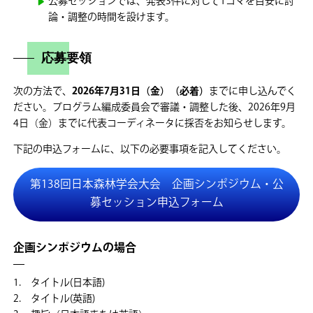
公募セッションでは、発表3件に対して1コマを目安に討
論・調整の時間を設けます。
応募要領
次の方法で、
2026年7月31日（金）（必着）
までに申し込んでく
ださい。プログラム編成委員会で審議・調整した後、2026年9月
4日（金）までに代表コーディネータに採否をお知らせします。
下記の申込フォームに、以下の必要事項を記入してください。
第138回日本森林学会大会 企画シンポジウム・公
募セッション申込フォーム
企画シンポジウムの場合
1. タイトル(日本語)
2. タイトル(英語)