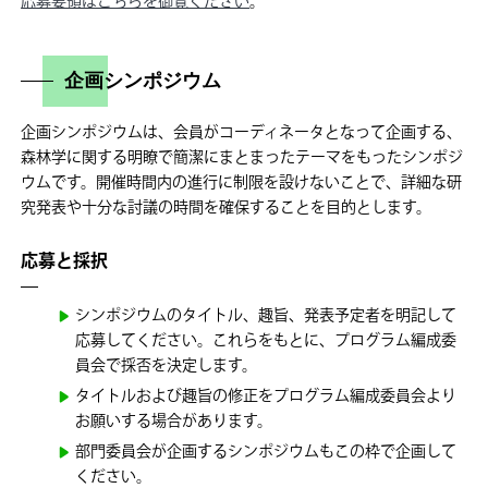
応募要領はこちらを御覧ください
。
企画シンポジウム
企画シンポジウムは、会員がコーディネータとなって企画する、
森林学に関する明瞭で簡潔にまとまったテーマをもったシンポジ
ウムです。開催時間内の進行に制限を設けないことで、詳細な研
究発表や十分な討議の時間を確保することを目的とします。
応募と採択
シンポジウムのタイトル、趣旨、発表予定者を明記して
応募してください。これらをもとに、プログラム編成委
員会で採否を決定します。
タイトルおよび趣旨の修正をプログラム編成委員会より
お願いする場合があります。
部門委員会が企画するシンポジウムもこの枠で企画して
ください。