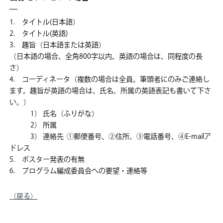
1. タイトル(日本語）
2. タイトル(英語)
3. 趣旨（日本語または英語）
（日本語の場合、全角800字以内。英語の場合は、同程度の長
さ）
4. コーディネータ（複数の場合は全員。筆頭者にのみご連絡し
ます。趣旨が英語の場合は、氏名、所属の英語表記も書いて下さ
い。）
1） 氏名（ふりがな）
2） 所属
3） 連絡先 ①郵便番号、②住所、③電話番号、④E-mailア
ドレス
5. ポスター発表の有無
6. プログラム編成委員会への要望・連絡等
（戻る）