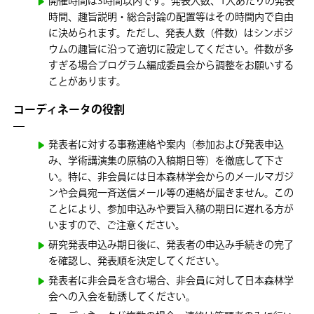
開催時間は3時間以内です。発表人数、1人あたりの発表
時間、趣旨説明・総合討論の配置等はその時間内で自由
に決められます。ただし、発表人数（件数）はシンポジ
ウムの趣旨に沿って適切に設定してください。件数が多
すぎる場合プログラム編成委員会から調整をお願いする
ことがあります。
コーディネータの役割
発表者に対する事務連絡や案内（参加および発表申込
み、学術講演集の原稿の入稿期日等）を徹底して下さ
い。特に、非会員には日本森林学会からのメールマガジ
ンや会員宛一斉送信メール等の連絡が届きません。この
ことにより、参加申込みや要旨入稿の期日に遅れる方が
いますので、ご注意ください。
研究発表申込み期日後に、発表者の申込み手続きの完了
を確認し、発表順を決定してください。
発表者に非会員を含む場合、非会員に対して日本森林学
会への入会を勧誘してください。