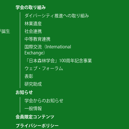
学会の取り組み
ダイバーシティ推進への取り組み
林業遺産
が誕生
社会連携
中等教育連携
国際交流（International
Exchange）
「日本森林学会」100周年記念事業
ウェブ・フォーラム
表彰
研究助成
お知らせ
学会からのお知らせ
一般情報
会員限定コンテンツ
プライバシーポリシー