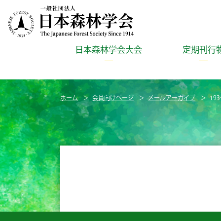
日本森林学会大会
定期刊行
ホーム
会員向けページ
メールアーカイブ
19