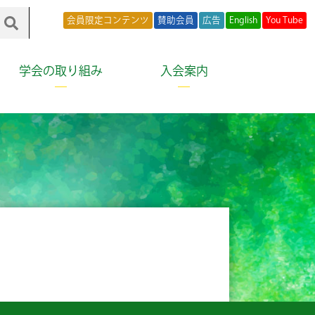
会員限定コンテンツ
賛助会員
広告
English
You Tube
学会の取り組み
入会案内