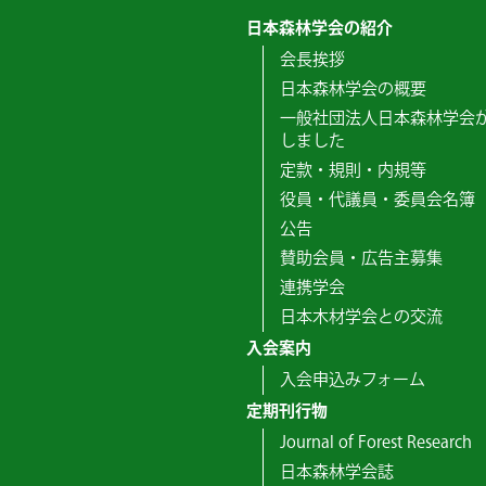
日本森林学会の紹介
会長挨拶
日本森林学会の概要
一般社団法人日本森林学会
しました
定款・規則・内規等
役員・代議員・委員会名簿
公告
賛助会員・広告主募集
連携学会
日本木材学会との交流
入会案内
入会申込みフォーム
定期刊行物
Journal of Forest Research
日本森林学会誌