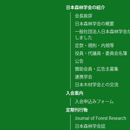
日本森林学会の紹介
会長挨拶
日本森林学会の概要
一般社団法人日本森林学会
しました
定款・規則・内規等
役員・代議員・委員会名簿
公告
賛助会員・広告主募集
連携学会
日本木材学会との交流
入会案内
入会申込みフォーム
定期刊行物
Journal of Forest Research
日本森林学会誌