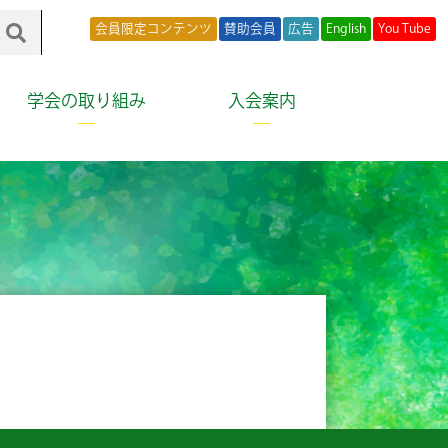
会員限定コンテンツ
賛助会員
広告
English
You Tube
学会の取り組み
入会案内