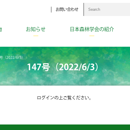
お問い合わせ
物
お知らせ
日本森林学会の紹介
7号（2022/6/3）
147号（2022/6/3）
ログインの上ご覧ください。