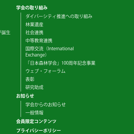
学会の取り組み
ダイバーシティ推進への取り組み
林業遺産
が誕生
社会連携
中等教育連携
国際交流（International
Exchange）
「日本森林学会」100周年記念事業
ウェブ・フォーラム
表彰
研究助成
お知らせ
学会からのお知らせ
一般情報
会員限定コンテンツ
プライバシーポリシー