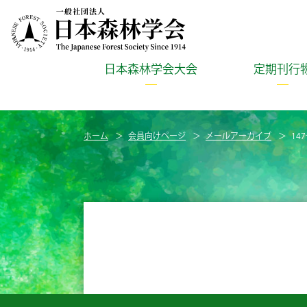
日本森林学会大会
定期刊行
ホーム
会員向けページ
メールアーカイブ
14