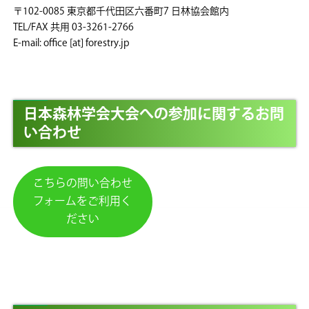
〒102-0085 東京都千代田区六番町7 日林協会館内
TEL/FAX 共用 03-3261-2766
E-mail: office [at] forestry.jp
日本森林学会大会への参加に関するお問
い合わせ
こちらの問い合わせ
フォームをご利用く
ださい