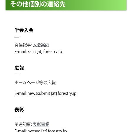
その他個別の連絡先
学会入会
関連記事:
入会案内
E-mail: kaiin [at] forestry.jp
広報
ホームページ等の広報
E-mail: newssubmit [at] forestry.jp
表彰
関連記事:
表彰事業
E-mail: hyosyo [at] forestry.jp