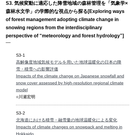
S3. 気候変動に適応した降雪地域の森林管理を「気象学×
森林水文学」の学際的な視点から探る[Exploring ways
of forest management adopting climate change in
snowing regions from the interdisciplinary
perspective of “meteorology and forest hydrology”]
S3-1
高解像度地域気候モデルを用いた地球温暖化の日本の降
雪・積雪への影響評価
Impacts of the climate change on Japanese snowfall and
snow cover assessed by high-resolution regional climate
model
○川瀬宏明
S3-2
北海道における積雪・融雪量の地球温暖化による変化
Impacts of climate changes on snowpack and melting in
Hokkaido